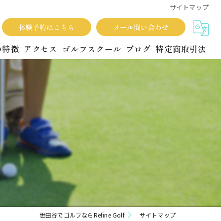
サイトマップ
体験予約はこちら
メール問い合わせ
fの特徴
アクセス
ゴルフスクール
ブログ
特定商取引法
ョン
世田谷でゴルフならRefine Golf
サイトマップ