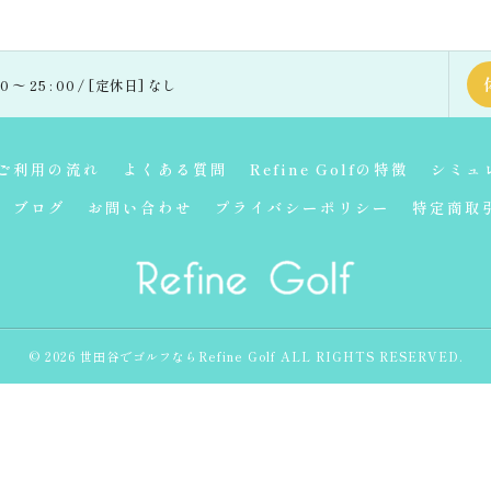
 〜 25 : 00 / [定休日] なし
ご利用の流れ
よくある質問
Refine Golfの特徴
シミュ
ブログ
お問い合わせ
プライバシーポリシー
特定商取
© 2026 世田谷でゴルフならRefine Golf ALL RIGHTS RESERVED.