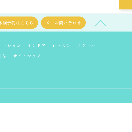
体験予約はこちら
メール問い合わせ
レーション
インドア
レッスン
スクール
引法
サイトマップ