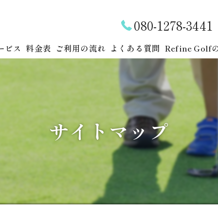
080-1278-3441
ービス
料金表
ご利用の流れ
よくある質問
Refine Gol
シミュレーシ
インドア
サイトマップ
レッスン
スクール
会員制