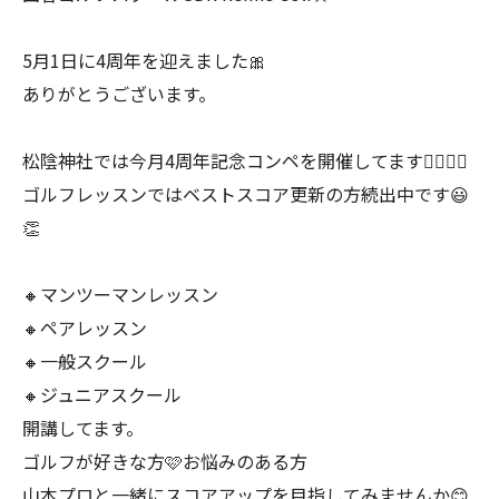
5月1日に4周年を迎えました🎀
ありがとうございます。
松陰神社では今月4周年記念コンペを開催してます🏌️‍♂️🏌️‍♀️
ゴルフレッスンではベストスコア更新の方続出中です😃
👏
🔸マンツーマンレッスン
🔸ペアレッスン
🔸一般スクール
🔸ジュニアスクール
開講してます。
ゴルフが好きな方🩷お悩みのある方
山本プロと一緒にスコアアップを目指してみませんか😊