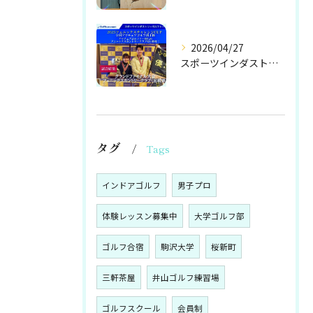
2026/04/27
スポーツインダストリーゴルフトーナメント全国アマチュアゴルフ...
タグ
Tags
インドアゴルフ
男子プロ
体験レッスン募集中
大学ゴルフ部
ゴルフ合宿
駒沢大学
桜新町
三軒茶屋
井山ゴルフ練習場
ゴルフスクール
会員制