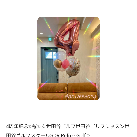
4周年記念✨㊗️✨☆世田谷ゴルフ世田谷ゴルフレッスン世
田谷ゴルフスクールSDR Refine Golf☆